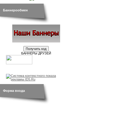
Баннерообмен
БАННЕРЫ ДРУЗЕЙ
новости
br.by
открытки
Форма входа