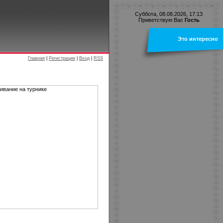
Суббота, 08.08.2026, 17:13
Приветствую Вас
Гость
Это интересно
Главная
|
Регистрация
|
Вход
|
RSS