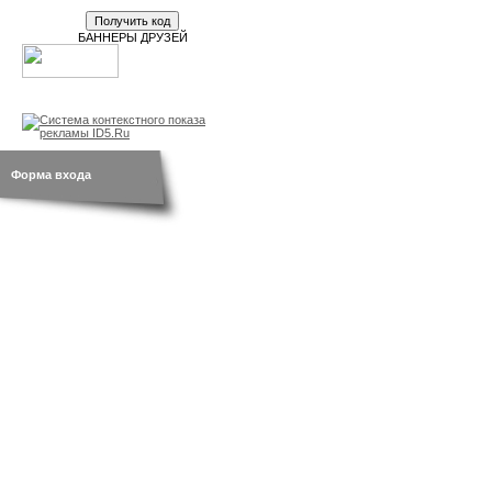
БАННЕРЫ ДРУЗЕЙ
новости
br.by
открытки
Форма входа