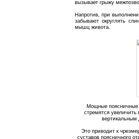
вызывает грыжу межпозво
Напротив, при выполнени
забывают округлять спи
мышц живота.
Мощные поясничные 
стремятся увеличить
вертикальным 
Это приводит к чрезм
суставов поясничного о