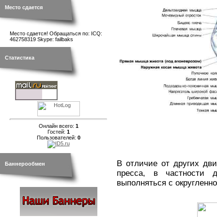
Место сдается
Место сдается! Обращаться по: ICQ:
462758319 Skype: failbaks
Статистика
Онлайн всего:
1
Гостей:
1
Пользователей:
0
В отличие от других дв
Баннерообмен
пресса, в частности
выполняться с округленн