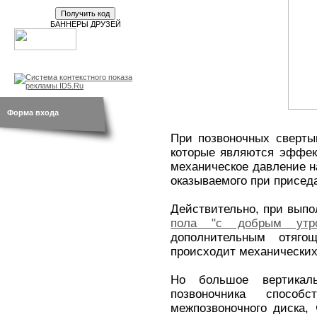
БАННЕРЫ ДРУЗЕЙ
новости
br.by
открытки
Форма входа
При позвоночных сверты
которые являются эффек
механическое давление на
оказываемого при приседа
Действительно, при выпо
пола "с добрым утр
дополнительным отяго
происходит механических
Но большое вертикал
позвоночника способ
межпозвоночного диска,