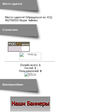
Место сдается
Место сдается! Обращаться по: ICQ:
462758319 Skype: failbaks
Статистика
Онлайн всего:
1
Гостей:
1
Пользователей:
0
Баннерообмен