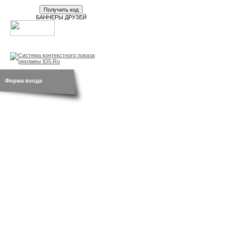
БАННЕРЫ ДРУЗЕЙ
новости
br.by
открытки
Форма входа