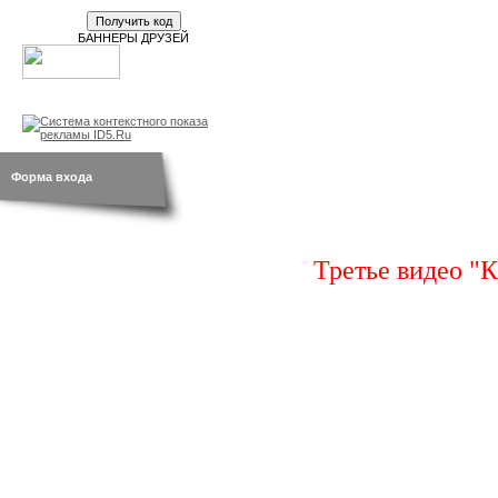
БАННЕРЫ ДРУЗЕЙ
новости
br.by
открытки
Форма входа
Третье видео "