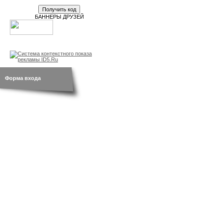
БАННЕРЫ ДРУЗЕЙ
новости
br.by
открытки
Форма входа