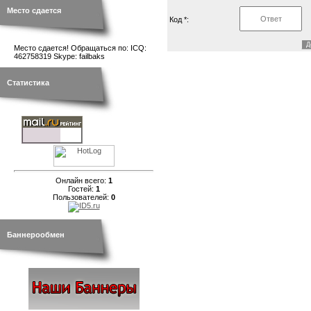
Место сдается
Код *:
Место сдается! Обращаться по: ICQ:
462758319 Skype: failbaks
Статистика
Онлайн всего:
1
Гостей:
1
Пользователей:
0
Баннерообмен