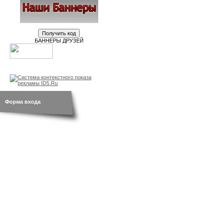
БАННЕРЫ ДРУЗЕЙ
новости
br.by
открытки
Форма входа